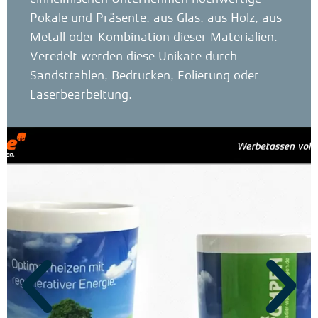
Pokale und Präsente, aus Glas, aus Holz, aus
Metall oder Kombination dieser Materialien.
Veredelt werden diese Unikate durch
Sandstrahlen, Bedrucken, Folierung oder
Laserbearbeitung.